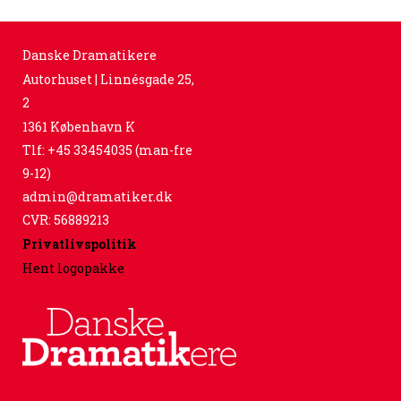
Danske Dramatikere
Autorhuset | Linnésgade 25,
2
1361 København K
Tlf: +45 33454035 (man-fre
9-12)
admin@dramatiker.dk
CVR: 56889213
Privatlivspolitik
Hent logopakke