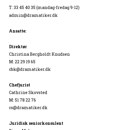
T: 33 45 40 35 (mandag-fredag 9-12)
admin@dramatiker.dk
Ansatte:
Direktør
Christina Bergholdt Knudsen
M: 22 29 19 65
cbk@dramatiker.dk
Chefjurist
Cathrine Skovsted
M: 51 78 22 76
cs@dramatiker.dk
Juridisk seniorkonsulent