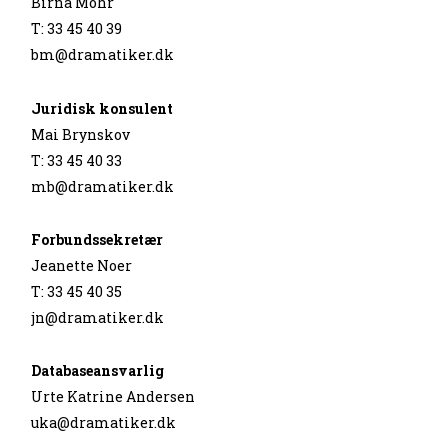
Birna Mohr
T: 33 45 40 39
bm@dramatiker.dk
Juridisk konsulent
Mai Brynskov
T: 33 45 40 33
mb@dramatiker.dk
Forbundssekretær
Jeanette Noer
T: 33 45 40 35
jn@dramatiker.dk
Databaseansvarlig
Urte Katrine Andersen
uka@dramatiker.dk