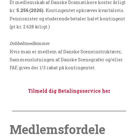
Et medlemskab af Danske Dramatikere koster årligt
kr.
5.256 (2026).
Kontingentet opkræves kvartalsvis.
Pensionister og studerende betaler halvt kontingent
(pt kr. 2.628 årligt.)
Dobbeltmedlemmer
Hvis man er medlem af Danske Sceneinstruktører,
Sammenslutningen af Danske Scenografer og/eller
FAF, gives der 1/3 rabat på kontingentet.
Tilmeld dig Betalingsservice her
Medlemsfordele