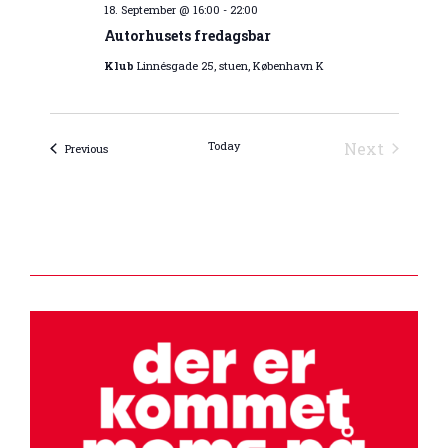
18. September @ 16:00
-
22:00
Autorhusets fredagsbar
Klub
Linnésgade 25, stuen, København K
Today
Next
Events
Previous
Events