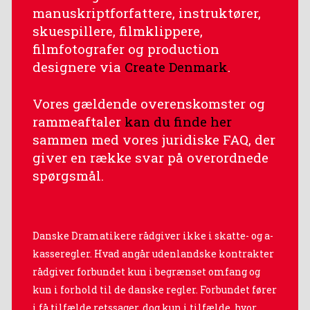
manuskriptforfattere, instruktører,
skuespillere, filmklippere,
filmfotografer og production
designere via
Create Denmark
.
Vores gældende overenskomster og
rammeaftaler
kan du finde her
sammen med vores juridiske FAQ, der
giver en række svar på overordnede
spørgsmål.
Danske Dramatikere rådgiver ikke i skatte- og a-
kasseregler. Hvad angår udenlandske kontrakter
rådgiver forbundet kun i begrænset omfang og
kun i forhold til de danske regler. Forbundet fører
i få tilfælde retssager, dog kun i tilfælde, hvor