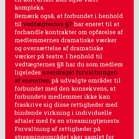
kompleks.
Bemærk også, at forbundet i henhold
til
vedtægternes §7
har eneret til at
forhandle kontrakter om opførelse af
medlemmernes dramatiske værker
og oversættelse af dramatiske
værker på teatre. I henhold til
vedtægternes §8 har du som medlem
ligeledes
overdraget forvaltningen
af eneretten
på udvalgte områder til
forbundet med den konsekvens, at
forbundets medlemmer ikke kan
fraskrive sig disse rettigheder med
bindende virkning i individuelle
aftaler med fx en streamingtjeneste.
Forvaltning af rettigheder på
streamingområdet sker samlet for