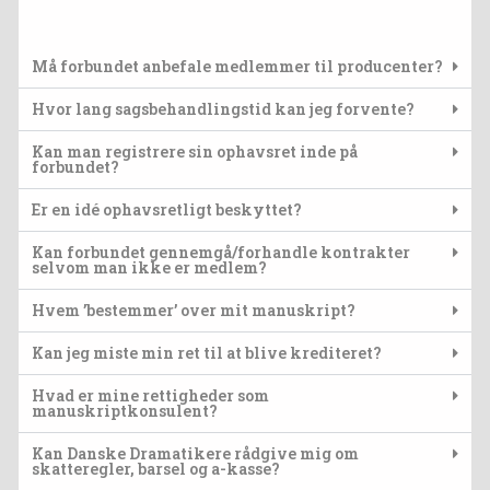
Må forbundet anbefale medlemmer til producenter?
Hvor lang sagsbehandlingstid kan jeg forvente?
Kan man registrere sin ophavsret inde på
forbundet?
Er en idé ophavsretligt beskyttet?
Kan forbundet gennemgå/forhandle kontrakter
selvom man ikke er medlem?
Hvem ’bestemmer’ over mit manuskript?
Kan jeg miste min ret til at blive krediteret?
Hvad er mine rettigheder som
manuskriptkonsulent?
Kan Danske Dramatikere rådgive mig om
skatteregler, barsel og a-kasse?