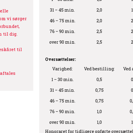
31 – 45 min.
2,0
1
elle
som vi sørger
46 – 75 min.
2,0
2
orbundet,
76 – 90 min.
2,5
2
til dig.
over 90 min.
2,5
2
skåret til
Oversættelser:
Varighed:
Ved bestilling:
Ved 
aftales
1 – 30 min.
0,5
0
31 – 45 min.
0,75
0
46 – 75 min.
0,75
0
76 – 90 min.
1,0
0
over 90 min.
1,0
1
Honoraret for tidligere opførte oversætte