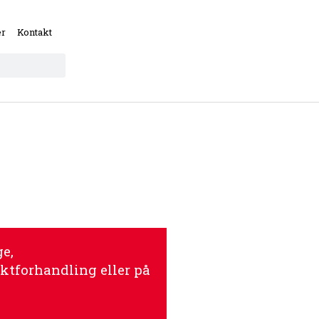
er
Kontakt
e,
ktforhandling eller på