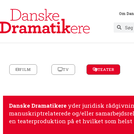
Om Dan
FILM
TV
TEATER
Danske Dramatikere
yder juridisk rådgivni
manuskriptrelaterede og/eller samarbejdsrel
en teaterproduktion på et hvilket som helst 