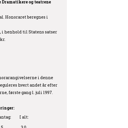
Dramatikere og teatrene
al. Honoraret beregnes i
 i henhold til Statens satser
kr.
norarangivelserne i denne
eguleres hvert andet år efter
 første gang l. juli l997.
ringer:
antag:
I alt:
,5
3,0