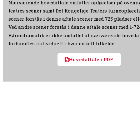
Nærværende hovedaftale omfatter opførelser på oven
teatres scener samt Det Kongelige Teaters turnéopførels
scener forstås i denne aftale scener med 725 pladser ell
Ved andre scener forstås i denne aftale scener med 1-72
Børnedramatik er ikke omfattet af nærværende hovedaf
forhandles individuelt i hver enkelt tilfælde.
Hovedaftale i PDF