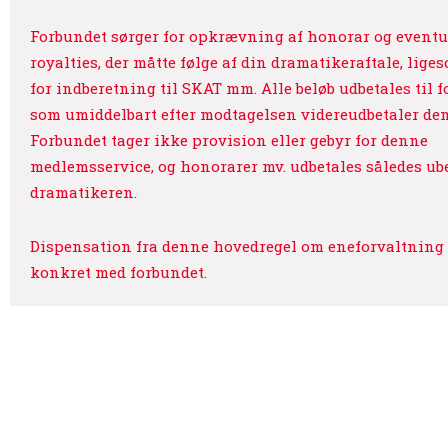
Forbundet sørger for opkrævning af honorar og eventu
royalties, der måtte følge af din dramatikeraftale, lige
for indberetning til SKAT mm. Alle beløb udbetales til f
som umiddelbart efter modtagelsen videreudbetaler dem 
Forbundet tager ikke provision eller gebyr for denne
medlemsservice, og honorarer mv. udbetales således ube
dramatikeren.
Dispensation fra denne hovedregel om eneforvaltning 
konkret med forbundet.