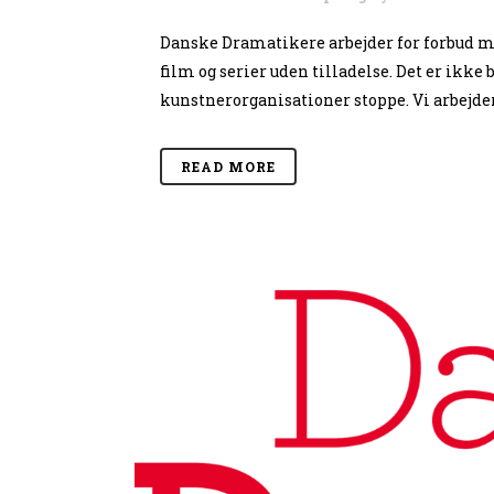
Danske Dramatikere arbejder for forbud
film og serier uden tilladelse. Det er ik
kunstnerorganisationer stoppe. Vi arbejder 
READ MORE