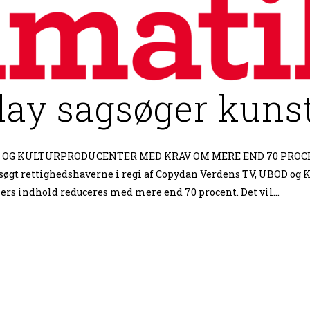
ay sagsøger kuns
 OG KULTURPRODUCENTER MED KRAV OM MERE END 70 PRO
øgt rettighedshaverne i regi af Copydan Verdens TV, UBOD og K
ers indhold reduceres med mere end 70 procent. Det vil...