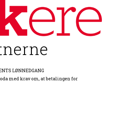
tnerne
CENTS LØNNEDGANG
oda med krav om, at betalingen for