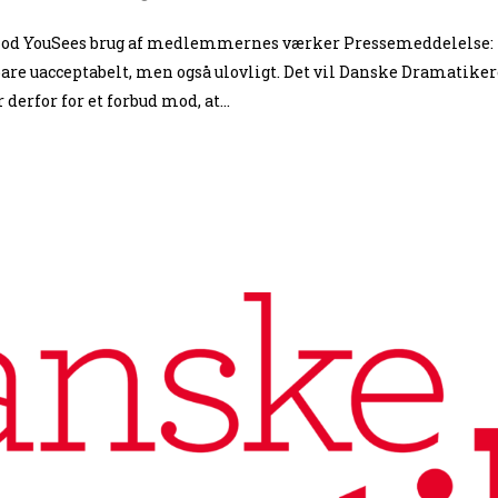
 mod YouSees brug af medlemmernes værker Pressemeddelelse
ke bare uacceptabelt, men også ulovligt. Det vil Danske Dramat
derfor for et forbud mod, at...